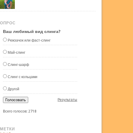
ОПРОС
Ваш любимый вид слинга?
Рюкзачок или фаст-слинг
Май-слинг
Слинг-шарф
Слинг с кольцами
Другой
Голосовать
Результаты
Всего голосов: 2718
МЕТКИ